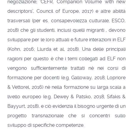
negoziazione; ‘CEFR, Companion Volume with new
descriptors’, Council of Europe, 2017) e altre abilità
trasversali (per es. consapevolezza culturale; ESCO,
2018) che gli studenti, inclusi quelli migranti , devono
sviluppare per le loro attuali e future interazioni in ELF
(Kohn, 2016; Llurda et al, 2018). Una delle principali
ragioni per questo è che i temi collegati ad ELF non
vengono sufficientemente trattati nè nei corsi di
formazione per docenti (e.g. Galloway, 2018; Lopriore
& Vettorel, 2016) nè nella formazione su larga scala a
livello europeo (e.g. Dewey & Patsko, 2018; Sifakis &
Bayyurt, 2018), e ciò evidenzia il bisogno urgente di un
progetto transnazionale che si concentri sullo
sviluppo di specifiche competenze.