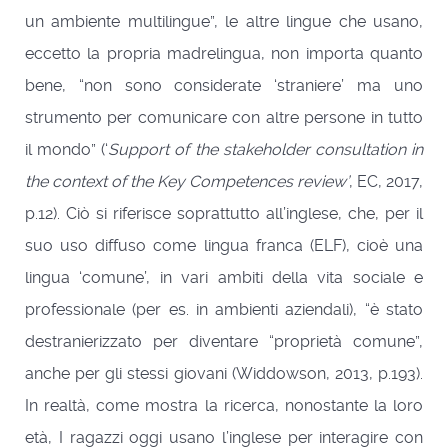
un ambiente multilingue”, le altre lingue che usano,
eccetto la propria madrelingua, non importa quanto
bene, “non sono considerate ‘straniere’ ma uno
strumento per comunicare con altre persone in tutto
il mondo” (‘
Support of the stakeholder consultation in
the context of the Key Competences review’
, EC, 2017,
p.12). Ciò si riferisce soprattutto all’inglese, che, per il
suo uso diffuso come lingua franca (ELF), cioè una
lingua ‘comune’, in vari ambiti della vita sociale e
professionale (per es. in ambienti aziendali), “è stato
destranierizzato per diventare “proprietà comune”,
anche per gli stessi giovani (Widdowson, 2013, p.193).
In realtà, come mostra la ricerca, nonostante la loro
età, I ragazzi oggi usano l’inglese per interagire con