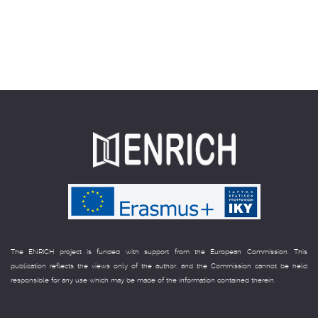
The ENRICH project is funded with support from the European Commission. This
publication reflects the views only of the author, and the Commission cannot be held
responsible for any use which may be made of the information contained therein.